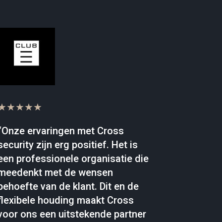
★★★★★
“Onze ervaringen met Cross
security zijn erg positief. Het is
een professionele organisatie die
meedenkt met de wensen
behoefte van de klant. Dit en de
flexibele houding maakt Cross
voor ons een uitstekende partner