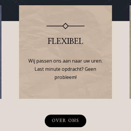
FLEXIBEL
Wij passen ons aan naar uw uren.
Last minute opdracht? Geen
probleem!
OVER ONS