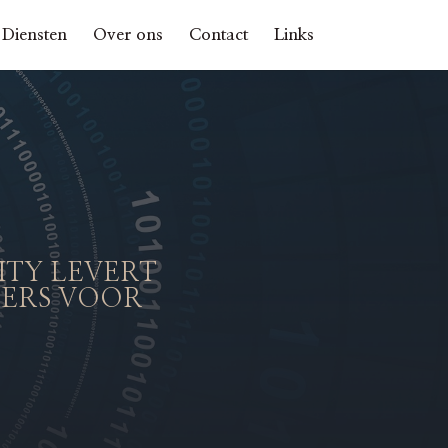
Diensten
Over ons
Contact
Links
ITY LEVERT
GERS VOOR