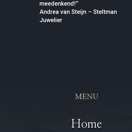
meedenkend!”
Andrea van Steijn – Steltman
Juwelier
MENU
Home