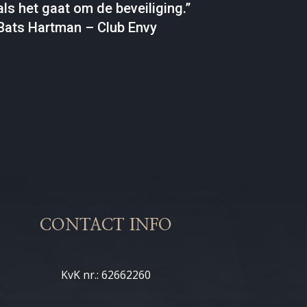
als het gaat om de beveiliging.”
Bats Hartman – Club Envy
CONTACT INFO
KvK nr.: 62662260