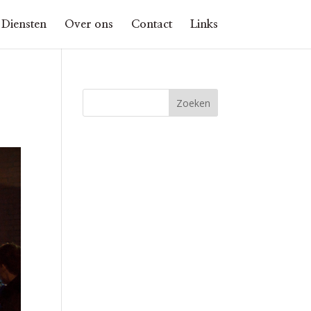
Diensten
Over ons
Contact
Links