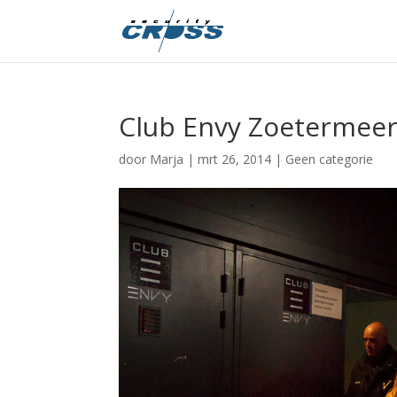
Club Envy Zoetermee
door
Marja
|
mrt 26, 2014
|
Geen categorie