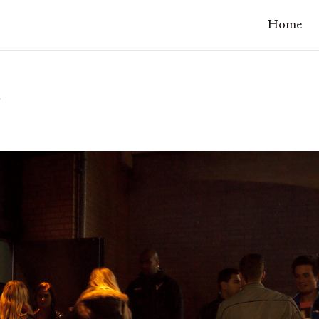
Home
r